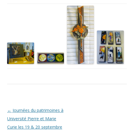
Navigation des articles
←
Journées du patrimoines à
Université Pierre et Marie
Curie les 19 & 20 septembre