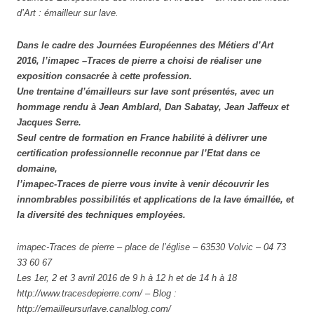
d’Art : émailleur sur lave.
Dans le cadre des Journées Européennes des Métiers d’Art
2016, l’imapec –Traces de pierre a choisi de réaliser une
exposition consacrée à cette profession.
Une trentaine d’émailleurs sur lave sont présentés, avec un
hommage rendu à Jean Amblard, Dan Sabatay, Jean Jaffeux et
Jacques Serre.
Seul centre de formation en France habilité à délivrer une
certification professionnelle reconnue par l’Etat dans ce
domaine,
l’imapec-Traces de pierre vous invite à venir découvrir les
innombrables possibilités et applications de la lave émaillée, et
la diversité des techniques employées.
imapec-Traces de pierre – place de l’église – 63530 Volvic – 04 73
33 60 67
Les 1er, 2 et 3 avril 2016 de 9 h à 12 h et de 14 h à 18
http://www.tracesdepierre.com/ – Blog :
http://emailleursurlave.canalblog.com/