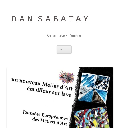
Ceramiste – Peintre
Aller au contenu principal
Menu